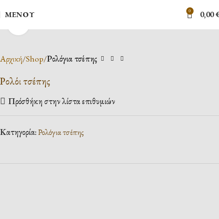
0
ΜΕΝΟΎ
0,00
Κλικ για μεγέθυνση
Αρχική
Shop
Ρολόγια τσέπης
Ρολόι τσέπης
Πρόσθήκη στην λίστα επιθυμιών
Κατηγορία:
Ρολόγια τσέπης