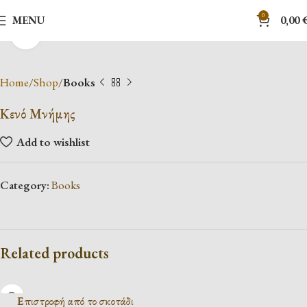
0
MENU
0,00
Click to enlarge
Home
Shop
Books
Κενό Μνήμης
Add to wishlist
Category:
Books
Related products
Επιστροφή από το σκοτάδι